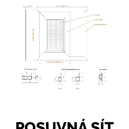
POSUVNÁ SÍT