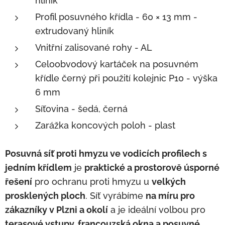
hliník
Profil posuvného křídla - 60 × 13 mm -
extrudovaný hliník
Vnitřní zalisované rohy - AL
Celoobvodový kartáček na posuvném
křídle černý při použití kolejnic P10 - výška
6 mm
Síťovina - šedá, černá
Zarážka koncových poloh - plast
Posuvná síť proti hmyzu ve vodicích profilech s
jedním křídlem
je
praktické a prostorově úsporné
řešení
pro ochranu proti hmyzu u
velkých
prosklených ploch
. Síť vyrábíme
na míru pro
zákazníky v Plzni a okolí
a je ideální volbou pro
terasové vstupy, francouzská okna a posuvné