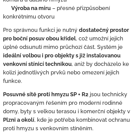
✅
Výroba na míru
– přesné přizpůsobení
konkrétnímu otvoru
Pro správnou funkci je nutný
dostatečný prostor
pro boční posuv obou křídel
, což umožní jejich
úplné odsunutí mimo průchozí část. Systém je
ideální volbou i pro objekty s již instalovanou
venkovní stínicí technikou
, aniž by docházelo ke
kolizi jednotlivých prvků nebo omezení jejich
funkce.
Posuvné sítě proti hmyzu SP + R2
jsou technicky
propracovaným řešením pro moderní rodinné
domy, byty s velkou terasou i komerční objekty v
Plzni a okolí
, kde je potřeba kombinovat ochranu
proti hmyzu s venkovním stíněním.