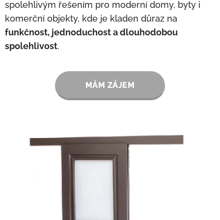
spolehlivým řešením pro moderní domy, byty i
komerční objekty, kde je kladen důraz na
funkčnost, jednoduchost a dlouhodobou
spolehlivost
.
MÁM ZÁJEM