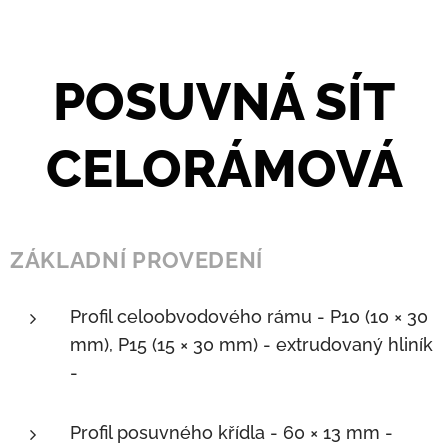
POSUVNÁ SÍT
CELORÁMOVÁ
ZÁKLADNÍ PROVEDENÍ
Profil celoobvodového rámu - P10 (10 × 30
mm), P15 (15 × 30 mm) - extrudovaný hliník
-
Profil posuvného křídla - 60 × 13 mm -