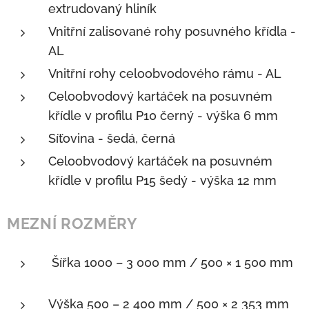
extrudovaný hliník
Vnitřní zalisované rohy posuvného křídla -
AL
Vnitřní rohy celoobvodového rámu - AL
Celoobvodový kartáček na posuvném
křídle v profilu P10 černý - výška 6 mm
Síťovina - šedá, černá
Celoobvodový kartáček na posuvném
křídle v profilu P15 šedý - výška 12 mm
MEZNÍ ROZMĚRY
Šířka 1000 – 3 000 mm / 500 × 1 500 mm
Výška 500 – 2 400 mm / 500 × 2 353 mm