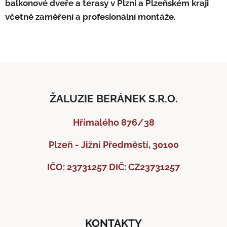
balkonové dveře a terasy v Plzni a Plzeňském kraji
včetně zaměření a profesionální montáže.
ŽALUZIE BERÁNEK S.R.O.
Hřímalého 876/38
Plzeň - Jižní Předměstí, 30100
IČO: 23731257
DIČ: CZ23731257
KONTAKTY