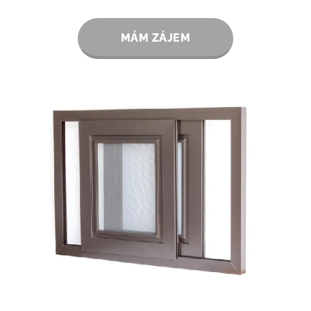
MÁM ZÁJEM