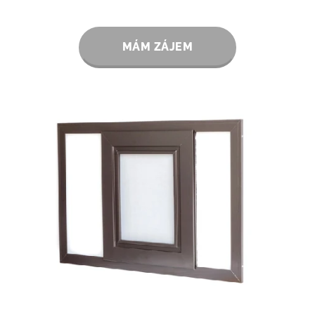
MÁM ZÁJEM