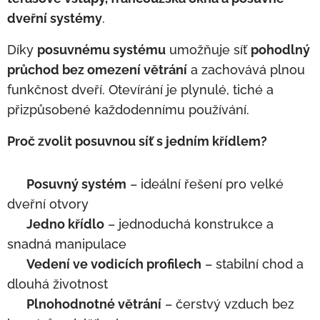
dveřní systémy
.
Díky
posuvnému systému
umožňuje síť
pohodlný
průchod bez omezení větrání
a zachovává plnou
funkčnost dveří. Otevírání je plynulé, tiché a
přizpůsobené každodennímu používání.
Proč zvolit posuvnou síť s jedním křídlem?
✅
Posuvný systém
– ideální řešení pro velké
dveřní otvory
✅
Jedno křídlo
– jednoduchá konstrukce a
snadná manipulace
✅
Vedení ve vodicích profilech
– stabilní chod a
dlouhá životnost
✅
Plnohodnotné větrání
– čerstvý vzduch bez