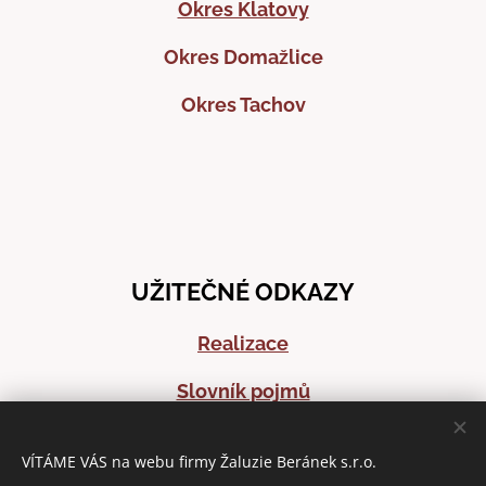
Okres Klatovy
Okres Domažlice
Okres Tachov
UŽITEČNÉ ODKAZY
Realizace
Slovník pojmů
Časté dotazy
VÍTÁME VÁS na webu firmy Žaluzie Beránek s.r.o.