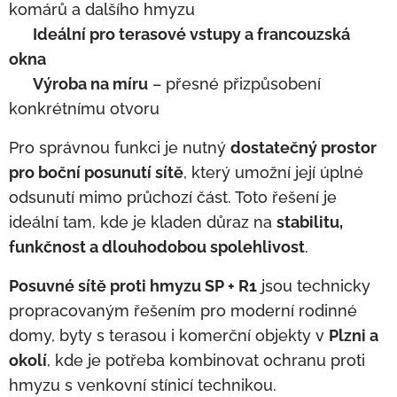
komárů a dalšího hmyzu
✅
Ideální pro terasové vstupy a francouzská
okna
✅
Výroba na míru
– přesné přizpůsobení
konkrétnímu otvoru
Pro správnou funkci je nutný
dostatečný prostor
pro boční posunutí sítě
, který umožní její úplné
odsunutí mimo průchozí část. Toto řešení je
ideální tam, kde je kladen důraz na
stabilitu,
funkčnost a dlouhodobou spolehlivost
.
Posuvné sítě proti hmyzu SP + R1
jsou technicky
propracovaným řešením pro moderní rodinné
domy, byty s terasou i komerční objekty v
Plzni a
okolí
, kde je potřeba kombinovat ochranu proti
hmyzu s venkovní stínicí technikou.