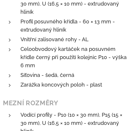
30 mm), U (16,5 × 10 mm) - extrudovaný
hliník
Profil posuvného křídla - 60 × 13 mm -
extrudovaný hliník
Vnitřní zalisované rohy - AL
Celoobvodový kartáček na posuvném
křídle černý při použití kolejnic P10 - výška
6 mm
Síťovina - šedá, černá
Zarážka koncových poloh - plast
MEZNÍ ROZMĚRY
Vodící profily - P10 (10 × 30 mm), P15 (15 ×
30 mm), U (16,5 × 10 mm) - extrudovaný