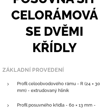
CELORÁMOVÁ
SE DVĚMI
KŘÍDLY
ZÁKLADNÍ PROVEDENÍ
Profil celoobvodového rámu - R (24 × 30
mm) - extrudovaný hliník
Profil posuvného křídla - 60 × 13 mm -