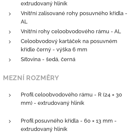
extrudovaný hliník
Vnitřní zalisované rohy posuvného křídla -
AL
Vnitřní rohy celoobvodového rámu - AL
Celoobvodový kartáček na posuvném
křídle černý - výška 6 mm
Síťovina - šedá, černá
MEZNÍ ROZMĚRY
Profil celoobvodového rámu - R (24 × 30
mm) - extrudovaný hliník
Profil posuvného křídla - 60 × 13 mm -
extrudovaný hliník