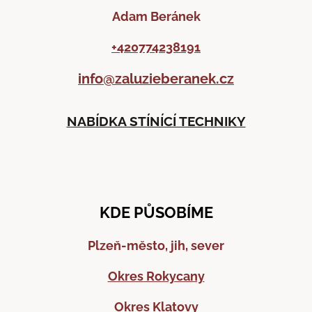
Adam Beránek
+420774238191
info@zaluzieberanek.cz
NABÍDKA STÍNÍCÍ TECHNIKY
KDE PŮSOBÍME
Plzeň-město, jih, sever
Okres Rokycany
Okres Klatovy