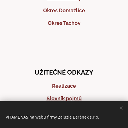
Okres Domažlice
Okres Tachov
UŽITEČNÉ ODKAZY
Realizace
Slovník pojmů
Časté dotazy
VÍTÁME VÁS na webu firmy Žaluzie Beránek s.r.o.
Články o stínící technice