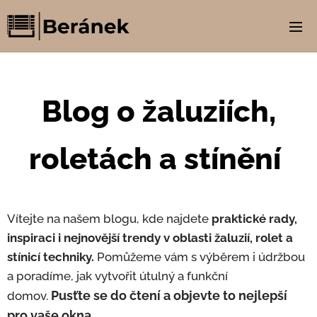
Blog o žaluziích,
roletách a stínění
Vítejte na našem blogu, kde najdete
praktické rady,
inspiraci i nejnovější trendy v oblasti žaluzií, rolet a
stínicí techniky.
Pomůžeme vám s výběrem i údržbou
a poradíme, jak vytvořit útulný a funkční
Pusťte se do čtení a objevte to nejlepší
domov.
pro vaše okna.