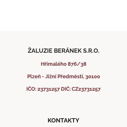
okolních obcí.
ŽALUZIE BERÁNEK S.R.O.
Hřímalého 876/38
Plzeň - Jižní Předměstí, 30100
IČO: 23731257
DIČ: CZ23731257
KONTAKTY