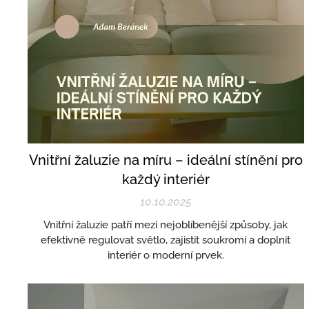
Vnitřní žaluzie na míru – ideální stínění pro
každý interiér
10.10.2025
Vnitřní žaluzie patří mezi nejoblíbenější způsoby, jak
efektivně regulovat světlo, zajistit soukromí a doplnit
interiér o moderní prvek.