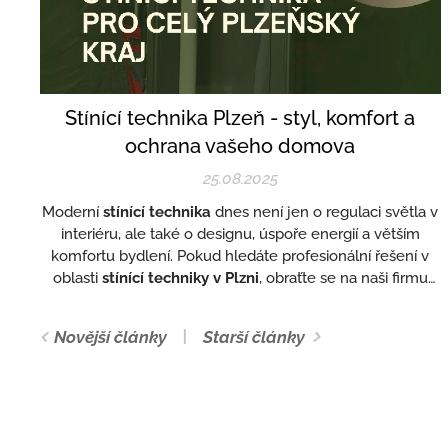
Stínící technika Plzeň - styl, komfort a
ochrana vašeho domova
25.08.2025
Moderní
stínící technika
dnes není jen o regulaci světla v
interiéru, ale také o designu, úspoře energií a větším
komfortu bydlení. Pokud hledáte profesionální řešení v
oblasti
stínící techniky v Plzni
, obraťte se na naši firmu
ŽALUZIE BERÁNEK
!
Novější články
Starší články