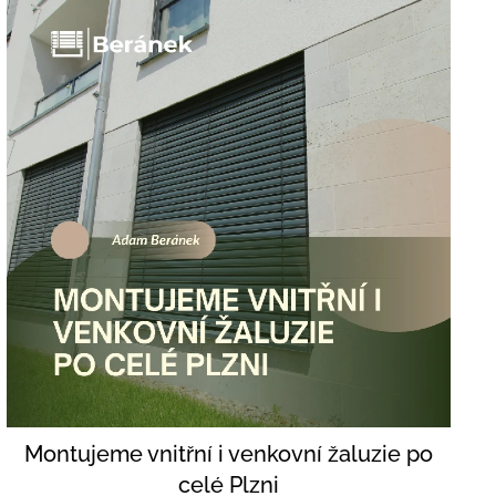
přehříváním i elegantní...
Montujeme vnitřní i venkovní žaluzie po
celé Plzni