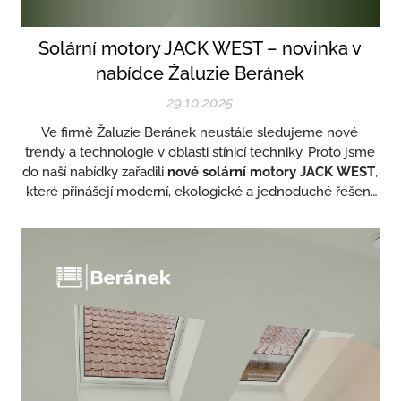
Solární motory JACK WEST – novinka v
nabídce Žaluzie Beránek
29.10.2025
Ve firmě Žaluzie Beránek neustále sledujeme nové
trendy a technologie v oblasti stínicí techniky. Proto jsme
do naší nabídky zařadili
nové solární motory JACK WEST
,
které přinášejí moderní, ekologické a jednoduché řešení
pro
venkovní rolety
.