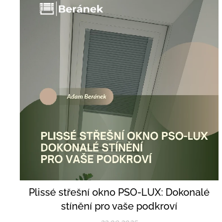
Plissé střešní okno PSO-LUX: Dokonalé
stínění pro vaše podkroví