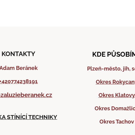
KONTAKTY
KDE PŮSOBÍ
Adam Beránek
Plzeň-město, jih, 
+420774238191
Okres Rokycan
zaluzieberanek.cz
Okres Klatovy
Okres Domažli
A STÍNÍCÍ TECHNIKY
Okres Tachov