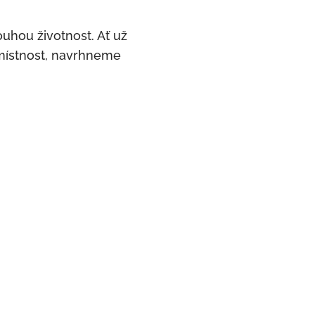
uhou životnost. Ať už
 místnost, navrhneme