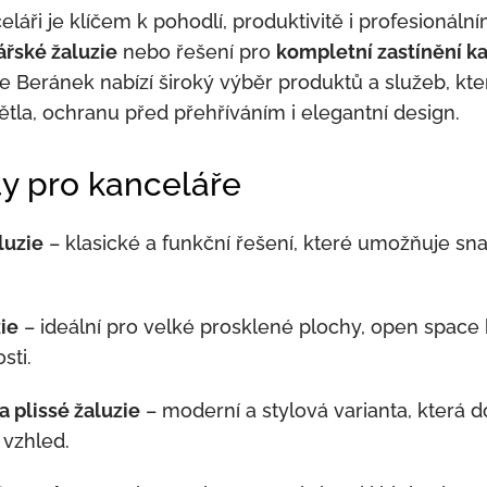
eláři je klíčem k pohodlí, produktivitě i profesionáln
ářské žaluzie
nebo řešení pro
kompletní zastínění k
ie Beránek nabízí široký výběr produktů a služeb, kter
tla, ochranu před přehříváním i elegantní design.
y pro kanceláře
luzie
– klasické a funkční řešení, které umožňuje sna
zie
– ideální pro velké prosklené plochy, open space
sti.
a plissé žaluzie
– moderní a stylová varianta, která 
 vzhled.