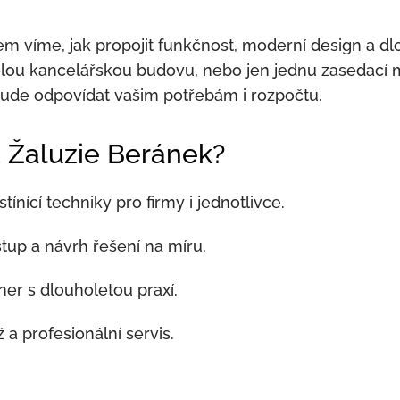
m víme, jak propojit funkčnost, moderní design a dlo
elou kancelářskou budovu, nebo jen jednu zasedací
 bude odpovídat vašim potřebám i rozpočtu.
t Žaluzie Beránek?
tínící techniky pro firmy i jednotlivce.
ístup a návrh řešení na míru.
ner s dlouholetou praxí.
 a profesionální servis.