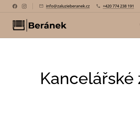
info@zaluzieberanek.cz
+420 774 238 191
Kancelářské 