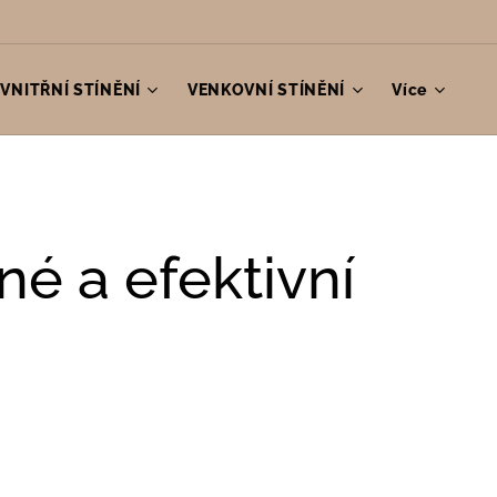
VNITŘNÍ STÍNĚNÍ
VENKOVNÍ STÍNĚNÍ
Více
é a efektivní