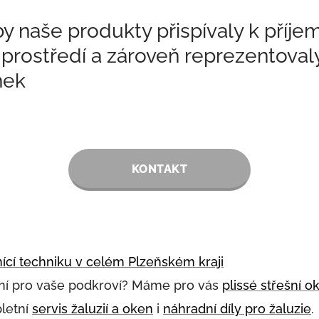
y naše produkty přispívaly k příj
rostředí a zároveň reprezentovaly 
nek
KONTAKT
nící techniku v celém Plzeňském kraji
ní pro vaše podkroví? Máme pro vás
plissé střešní 
letní
servis žaluzií a oken
i
náhradní díly pro žaluzie
.