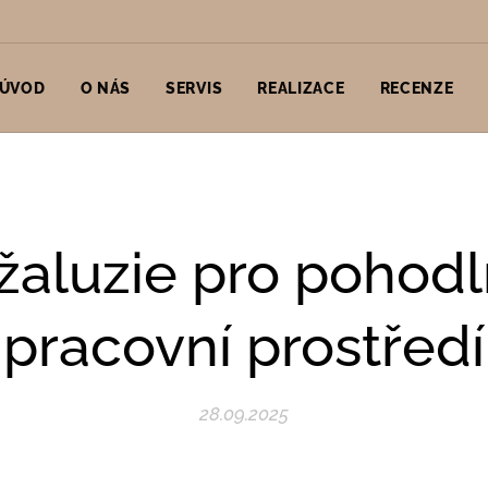
ÚVOD
O NÁS
SERVIS
REALIZACE
RECENZE
žaluzie pro pohodln
pracovní prostředí
28.09.2025