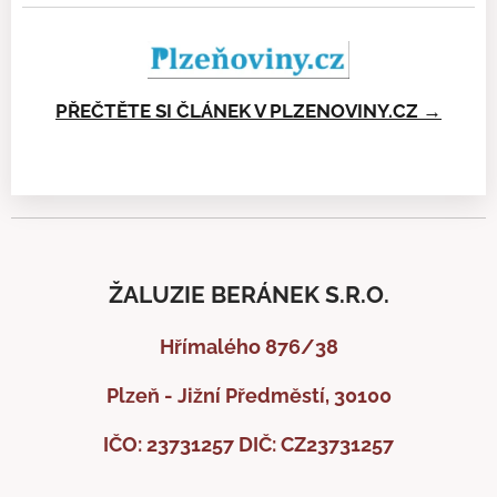
PŘEČTĚTE SI ČLÁNEK V PLZENOVINY.CZ →
ŽALUZIE BERÁNEK S.R.O.
Hřímalého 876/38
Plzeň - Jižní Předměstí, 30100
IČO: 23731257
DIČ: CZ23731257