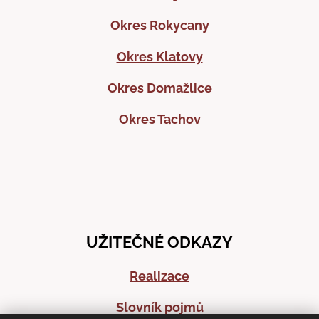
Okres Rokycany
Okres Klatovy
Okres Domažlice
Okres Tachov
UŽITEČNÉ ODKAZY
Realizace
Slovník pojmů