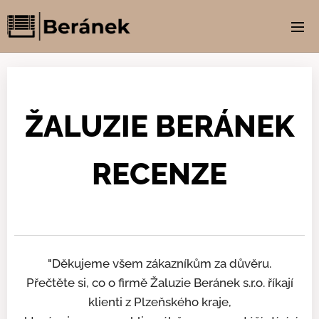
ŽALUZIE BERÁNEK
RECENZE
"Děkujeme všem zákazníkům za důvěru.
Přečtěte si, co o firmě Žaluzie Beránek s.r.o. říkají
klienti z Plzeňského kraje,