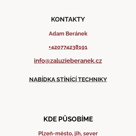
KONTAKTY
Adam Beránek
+420774238191
info@zaluzieberanek.cz
NABÍDKA STÍNÍCÍ TECHNIKY
KDE PŮSOBÍME
Plzeň-město, jih, sever