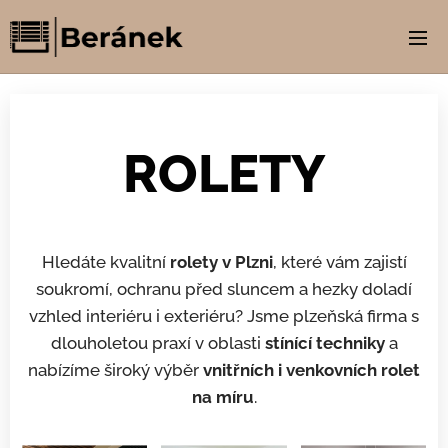
ROLETY
Hledáte kvalitní
rolety v Plzni
, které vám zajistí
soukromí, ochranu před sluncem a hezky doladí
vzhled interiéru i exteriéru? Jsme plzeňská firma s
dlouholetou praxí v oblasti
stínící techniky
a
nabízíme široký výběr
vnitřních i venkovních rolet
na míru
.