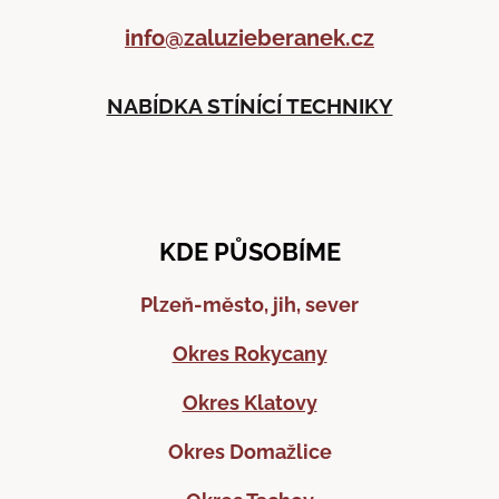
info@zaluzieberanek.cz
NABÍDKA STÍNÍCÍ TECHNIKY
KDE PŮSOBÍME
Plzeň-město, jih, sever
Okres Rokycany
Okres Klatovy
Okres Domažlice