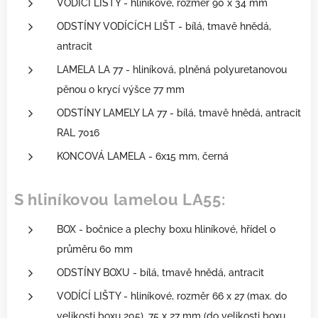
VODÍCÍ LIŠTY - hliníkové, rozměr 90 x 34 mm
ODSTÍNY VODÍCÍCH LIŠT - bílá, tmavě hnědá,
antracit
LAMELA LA 77 - hliníková, plněná polyuretanovou
pěnou o krycí výšce 77 mm
ODSTÍNY LAMELY LA 77 - bílá, tmavě hnědá, antracit
RAL 7016
KONCOVÁ LAMELA - 6x15 mm, černá
S hliníkovou lamelou LA55:
BOX - bočnice a plechy boxu hliníkové, hřídel o
průměru 60 mm
ODSTÍNY BOXU - bílá, tmavě hnědá, antracit
VODÍCÍ LIŠTY - hliníkové, rozměr 66 x 27 (max. do
velikosti boxu 205), 75 x 27 mm (do velikosti boxu