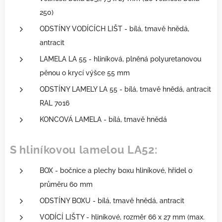
250)
ODSTÍNY VODÍCÍCH LIŠT - bílá, tmavě hnědá,
antracit
LAMELA LA 55 - hliníková, plněná polyuretanovou
pěnou o krycí výšce 55 mm
ODSTÍNY LAMELY LA 55 - bílá, tmavě hnědá, antracit
RAL 7016
KONCOVÁ LAMELA - bílá, tmavě hnědá
S hliníkovou lamelou LA52:
BOX - bočnice a plechy boxu hliníkové, hřídel o
průměru 60 mm
ODSTÍNY BOXU - bílá, tmavě hnědá, antracit
VODÍCÍ LIŠTY - hliníkové, rozměr 66 x 27 mm (max.