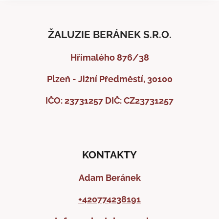
ŽALUZIE BERÁNEK S.R.O.
Hřímalého 876/38
Plzeň - Jižní Předměstí, 30100
IČO: 23731257
DIČ: CZ23731257
KONTAKTY
Adam Beránek
+420774238191