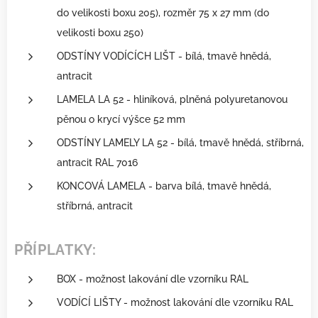
do velikosti boxu 205), rozměr 75 x 27 mm (do
velikosti boxu 250)
ODSTÍNY VODÍCÍCH LIŠT - bílá, tmavě hnědá,
antracit
LAMELA LA 52 - hliníková, plněná polyuretanovou
pěnou o krycí výšce 52 mm
ODSTÍNY LAMELY LA 52 - bílá, tmavě hnědá, stříbrná,
antracit RAL 7016
KONCOVÁ LAMELA - barva bílá, tmavě hnědá,
stříbrná, antracit
PŘÍPLATKY:
BOX - možnost lakování dle vzorníku RAL
VODÍCÍ LIŠTY - možnost lakování dle vzorníku RAL