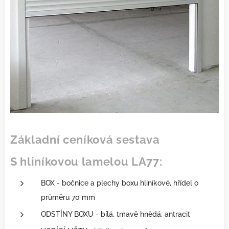
Základní ceníková sestava
S hliníkovou lamelou LA77:
BOX - bočnice a plechy boxu hliníkové, hřídel o
průměru 70 mm
ODSTÍNY BOXU - bílá, tmavě hnědá, antracit