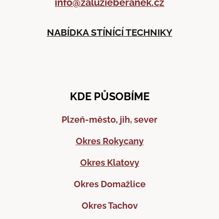
info@zaluzieberanek.cz
NABÍDKA STÍNÍCÍ TECHNIKY
KDE PŮSOBÍME
Plzeň-město, jih, sever
Okres Rokycany
Okres Klatovy
Okres Domažlice
Okres Tachov