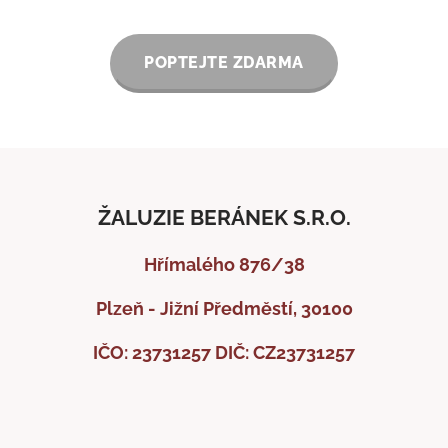
POPTEJTE ZDARMA
ŽALUZIE BERÁNEK S.R.O.
Hřímalého 876/38
Plzeň - Jižní Předměstí, 30100
IČO: 23731257
DIČ: CZ23731257