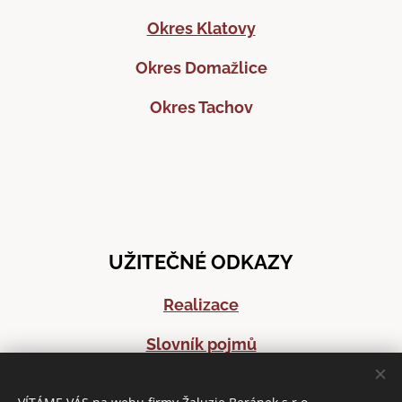
Okres Klatovy
Okres Domažlice
Okres Tachov
UŽITEČNÉ ODKAZY
Realizace
Slovník pojmů
Časté dotazy