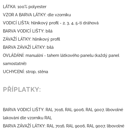
LÁTKA: 100% polyester
VZOR A BARVA LÁTKY: dle vzorníku
VODICÍ LIŠTA: hliníkový profil - 2, 3, 4, 5-ti dráhová
BARVA VODICÍ LIŠTY: bílá
ZÁVAŽÍ LÁTKY: hliníkový profil
BARVA ZÁVAŽÍ LÁTKY: bílá
OVLÁDÁNÍ: manuální - tahem látkového panelu (každý panel
samostatně)
UCHYCENÍ: strop, stěna
PŘÍPLATKY:
BARVA VODICÍ LIŠTY: RAL 7016, RAL 9006, RAL 9007, libovolné
lakování dle vzorníku RAL
BARVA ZÁVAŽÍ LÁTKY: RAL 7016, RAL 9006, RAL 9007, libovolné