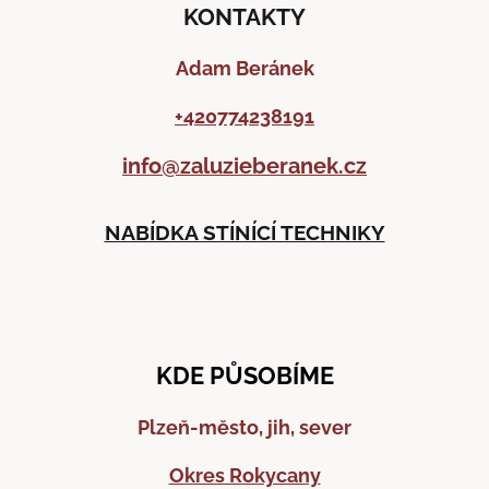
KONTAKTY
Adam Beránek
+420774238191
info@zaluzieberanek.cz
NABÍDKA STÍNÍCÍ TECHNIKY
KDE PŮSOBÍME
Plzeň-město, jih, sever
Okres Rokycany