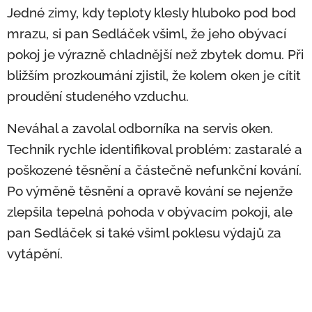
Jedné zimy, kdy teploty klesly hluboko pod bod
mrazu, si pan Sedláček všiml, že jeho obývací
pokoj je výrazně chladnější než zbytek domu. Při
bližším prozkoumání zjistil, že kolem oken je cítit
proudění studeného vzduchu.
Neváhal a zavolal odborníka na servis oken.
Technik rychle identifikoval problém: zastaralé a
poškozené těsnění a částečně nefunkční kování.
Po výměně těsnění a opravě kování se nejenže
zlepšila tepelná pohoda v obývacím pokoji, ale
pan Sedláček si také všiml poklesu výdajů za
vytápění.