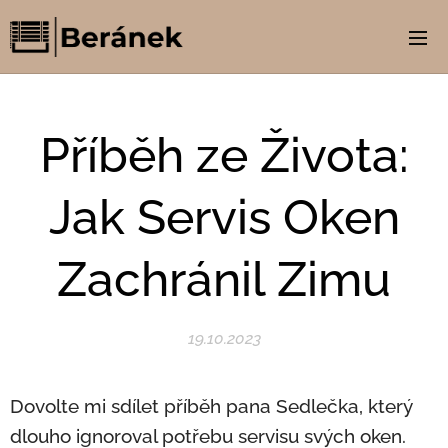
Příběh ze Života:
Jak Servis Oken
Zachránil Zimu
19.10.2023
Dovolte mi sdílet příběh pana Sedlečka, který
dlouho ignoroval potřebu servisu svých oken.