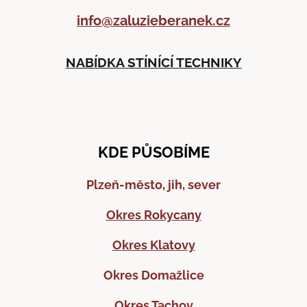
info@zaluzieberanek.cz
NABÍDKA STÍNÍCÍ TECHNIKY
KDE PŮSOBÍME
Plzeň-město, jih, sever
Okres Rokycany
Okres Klatovy
Okres Domažlice
Okres Tachov