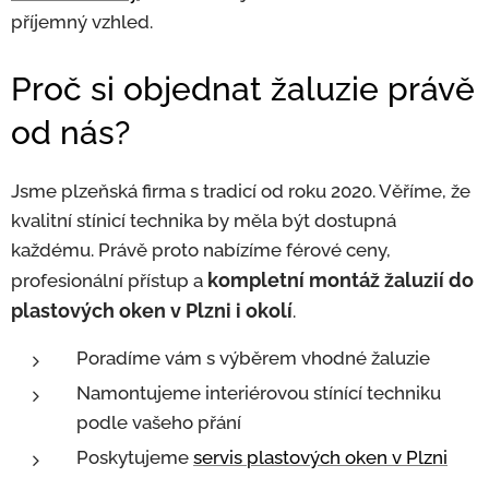
příjemný vzhled.
Proč si objednat žaluzie právě
od nás?
Jsme plzeňská firma s tradicí od roku 2020. Věříme, že
kvalitní stínicí technika by měla být dostupná
každému. Právě proto nabízíme férové ceny,
kompletní montáž žaluzií do
profesionální přístup a
plastových oken v Plzni i okolí
.
Poradíme vám s výběrem vhodné žaluzie
Namontujeme interiérovou stínící techniku
podle vašeho přání
Poskytujeme
servis plastových oken v Plzni