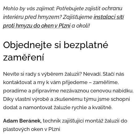
hranu
Mohlo by vás zajímat: Potřebujete zajistit oc
interiéru před hmyzem? Zajišťujeme
instalaci s
ítí
proti hmyzu do oken v Plzni
a okolí!
Objednejte si bezplatné
zaměření
Nevíte si rady s výběrem žaluzií? Nevadí. Stačí nás
kontaktovat a my k vám přijedeme – zaměříme,
poradíme a připravíme nezávaznou cenovou nabídku.
Díky vlastní výrobě a zkušenému týmu jsme schopni
dodat a namontovat žaluzie rychle a kvalitně.
Adam
Beránek,
technik zajišťující montáž žaluzií do
plastových oken v Plzni