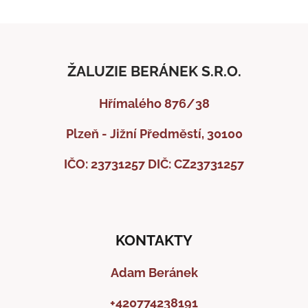
ŽALUZIE BERÁNEK S.R.O.
Hřímalého 876/38
Plzeň - Jižní Předměstí, 30100
IČO: 23731257
DIČ: CZ23731257
KONTAKTY
Adam Beránek
+420774238191