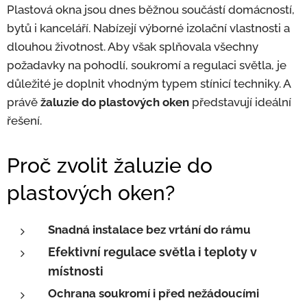
Plastová okna jsou dnes běžnou součástí domácností,
bytů i kanceláří. Nabízejí výborné izolační vlastnosti a
dlouhou životnost. Aby však splňovala všechny
požadavky na pohodlí, soukromí a regulaci světla, je
důležité je doplnit vhodným typem stínicí techniky. A
právě
žaluzie do plastových oken
představují ideální
řešení.
Proč zvolit žaluzie do
plastových oken?
Snadná instalace bez vrtání do rámu
Efektivní regulace světla i teploty v
místnosti
Ochrana soukromí i před nežádoucími