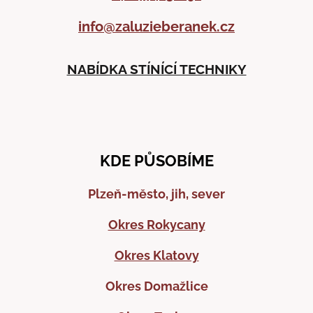
info@zaluzieberanek.cz
NABÍDKA STÍNÍCÍ TECHNIKY
KDE PŮSOBÍME
Plzeň-město, jih, sever
Okres Rokycany
Okres Klatovy
Okres Domažlice