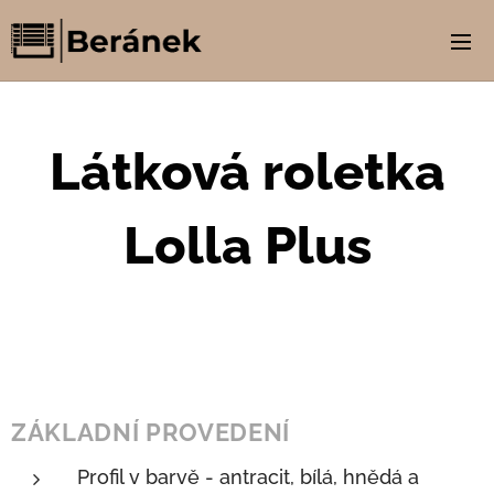
Látková roletka
Lolla Plus
ZÁKLADNÍ PROVEDENÍ
Profil v barvě - antracit, bílá, hnědá a