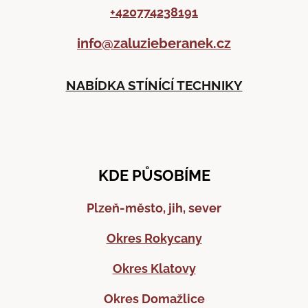
+420774238191
info@zaluzieberanek.cz
NABÍDKA STÍNÍCÍ TECHNIKY
KDE PŮSOBÍME
Plzeň-město, jih, sever
Okres Rokycany
Okres Klatovy
Okres Domažlice