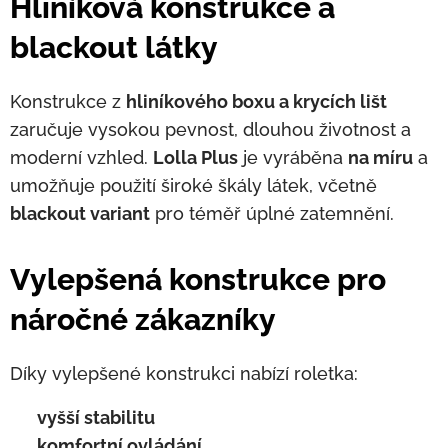
Hliníková konstrukce a
blackout látky
Konstrukce z
hliníkového boxu a krycích lišt
zaručuje vysokou pevnost, dlouhou životnost a
moderní vzhled.
Lolla Plus
je vyráběna
na míru
a
umožňuje použití široké škály látek, včetně
blackout variant
pro téměř úplné zatemnění.
Vylepšená konstrukce pro
náročné zákazníky
Díky vylepšené konstrukci nabízí roletka:
✅
vyšší stabilitu
✅
komfortní ovládání