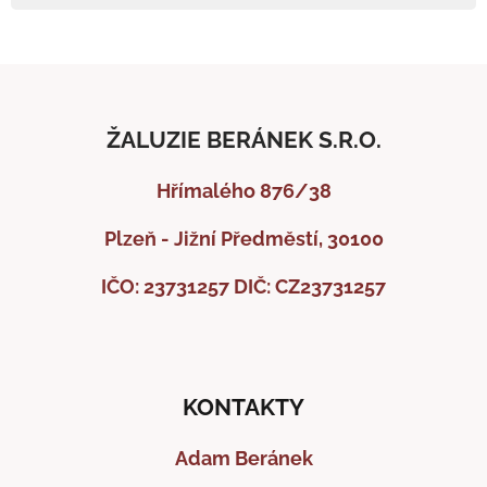
ŽALUZIE BERÁNEK S.R.O.
Hřímalého 876/38
Plzeň - Jižní Předměstí, 30100
IČO: 23731257
DIČ: CZ23731257
KONTAKTY
Adam Beránek