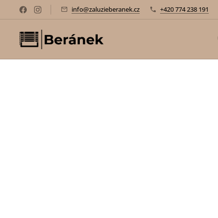
info@zaluzieberanek.cz
+420 774 238 191