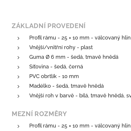
ZÁKLADNÍ PROVEDENÍ
Profil rámu - 25 × 10 mm - válcovaný hlin
Vnější/vnitřní rohy - plast
Guma Ø 6 mm - šedá, tmavě hnědá
Síťovina - šedá, černá
PVC obrtlík - 10 mm
Madélko - šedá, tmavě hnědá
Vnější roh v barvě - bílá, tmavě hnědá, 
MEZNÍ ROZMĚRY
Profil rámu - 25 × 10 mm - válcovaný hlin