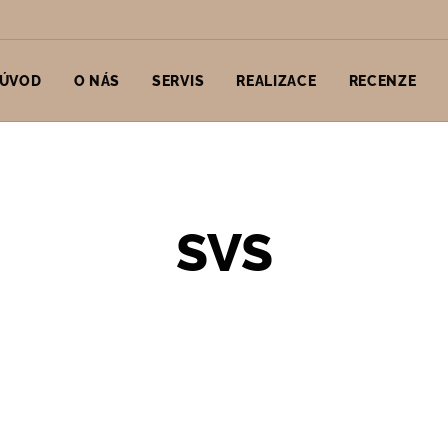
ÚVOD
O NÁS
SERVIS
REALIZACE
RECENZE
SVS