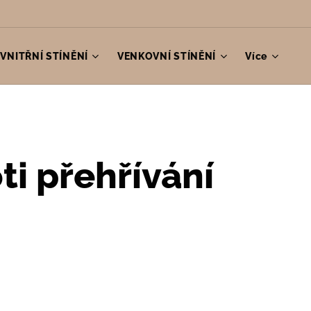
VNITŘNÍ STÍNĚNÍ
VENKOVNÍ STÍNĚNÍ
Více
ti přehřívání