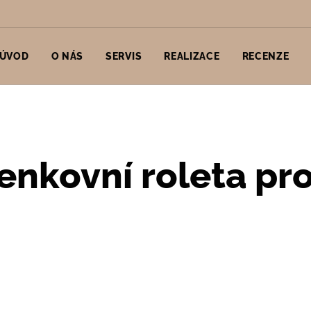
ÚVOD
O NÁS
SERVIS
REALIZACE
RECENZE
nkovní roleta pro