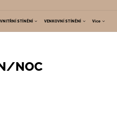
VNITŘNÍ STÍNĚNÍ
VENKOVNÍ STÍNĚNÍ
Více
DEN/NOC