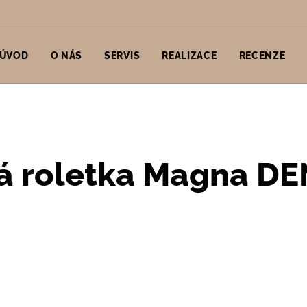
ÚVOD
O NÁS
SERVIS
REALIZACE
RECENZE
á roletka Magna 