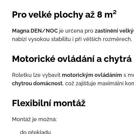
Pro velké plochy až 8 m²
Magna DEN/NOC
je určena pro
zastínění velký
nabízí vysokou stabilitu i při větších rozměrech.
Motorické ovládání a chytr
Roletku lze vybavit
motorickým ovládáním
s mo
chytrou domácnost
, což zajišťuje maximální ko
Flexibilní montáž
Montáž je možná:
✅ do překladu