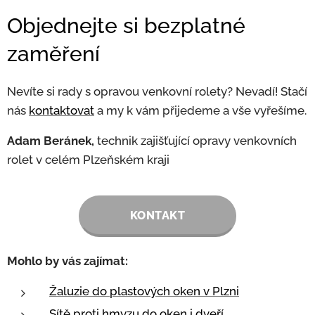
Objednejte si bezplatné
zaměření
Nevíte si rady s opravou venkovní rolety? Nevadí! Stačí
nás
kontaktovat
a my k vám přijedeme a vše vyřešíme.
Adam
Beránek,
technik zajišťující opravy venkovních
rolet v celém Plzeňském kraji
KONTAKT
Mohlo by vás zajímat:
Žaluzie do plastových oken v Plzni
Sítě proti hmyzu do oken i dveří