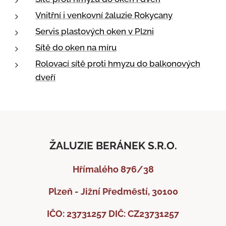
Vnitřní i venkovní žaluzie Rokycany
Servis plastových oken v Plzni
Sítě do oken na míru
Rolovací sítě proti hmyzu do balkonových
dveří
ŽALUZIE BERÁNEK S.R.O.
Hřímalého 876/38
Plzeň - Jižní Předměstí, 30100
IČO: 23731257
DIČ: CZ23731257