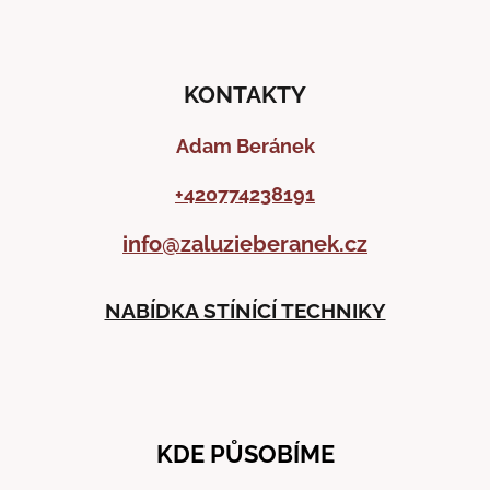
KONTAKTY
Adam Beránek
+420774238191
info@zaluzieberanek.cz
NABÍDKA STÍNÍCÍ TECHNIKY
KDE PŮSOBÍME