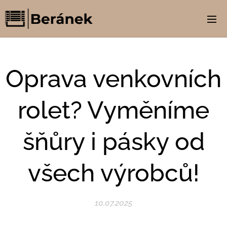
Oprava venkovních
rolet? Vyměníme
šňůry i pásky od
všech výrobců!
10.07.2025